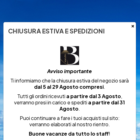
SPEDIZIONI IN TUTTA ITALIA IN 2/5 GIORNI
0
menu
×
CHIUSURA ESTIVA E SPEDIZIONI
Avviso importante
Ti informiamo che la chiusura estiva del negozio sarà
dal 5 al 29 Agosto compresi
.
Tutti gli ordini ricevuti
a partire dal 3 Agosto
,
verranno presi in carico e spediti
a partire dal 31
Agosto
.
Puoi continuare a fare i tuoi acquisti sul sito:
verranno elaborati al nostro rientro.
Buone vacanze da tutto lo staff
!